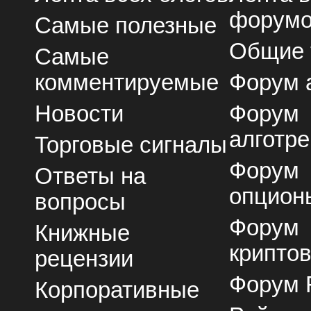
форум
Самые полезные
Общие
Самые
комментируемые
Форум 
Новости
Форум
алготре
Торговые сигналы
Форум
Ответы на
опцион
вопросы
Форум
Книжные
крипто
рецензии
Форум 
Корпоративные