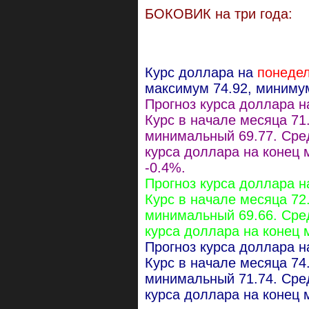
БОКОВИК на три года:
Курс доллара на
понедел
максимум 74.92, минимум
Прогноз курса доллара 
Курс в начале месяца 71
минимальный 69.77. Сред
курса доллара на конец 
-0.4%.
Прогноз курса доллара 
Курс в начале месяца 72
минимальный 69.66. Сред
курса доллара на конец 
Прогноз курса доллара 
Курс в начале месяца 74
минимальный 71.74. Сред
курса доллара на конец 