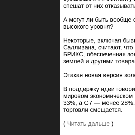
спешат от них отказыват
А могут ли быть вообще 
высокого уровня?
Некоторые, включая быв
Салливана, считают, что
БРИКС, обеспеченная зо
землей и другими товара
Этакая новая версия зол
В поддержку идеи говори
мировом экономическом р
33%, а G7 — менее 28%. 
торговли смещается.
(
Читать дальше
)