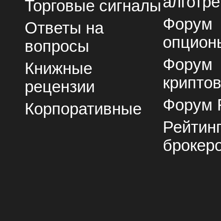
алготре
Торговые сигналы
Форум
Ответы на
опцион
вопросы
Форум
Книжные
крипто
рецензии
Форум 
Корпоративные
Рейтин
брокер