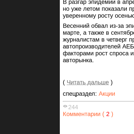
В разгар эпидемии в апр
но уже летом показали п
уверенному росту осенью
Весенний обвал из-за э
марте, а также в сентябр
журналистам в четверг п
автопроизводителей АЕБ
факторами рост спроса и
авторынка.
(
Читать дальше
)
спецраздел:
Акции
244
Комментарии (
2
)