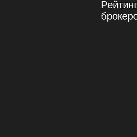
Рейтин
брокер