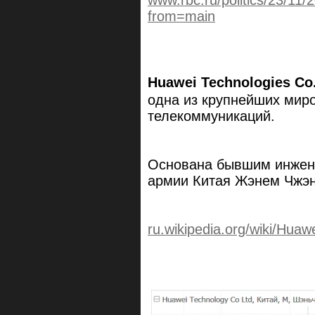
www.rbc.ru/politics/23/1
from=main
Huawei Technologies Co.
одна из крупнейших мир
телекоммуникаций.
Основана бывшим инжен
армии Китая Жэнем Чжэн
ru.wikipedia.org/wiki/Huaw