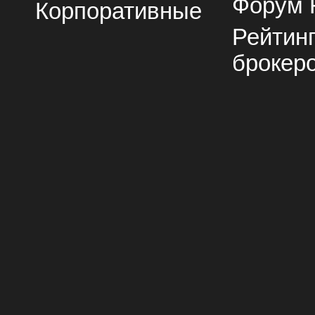
Форум 
Корпоративные
Рейтин
брокер