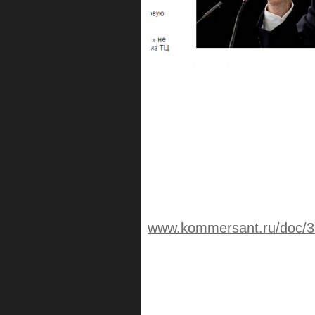
www.kommersant.ru/doc/