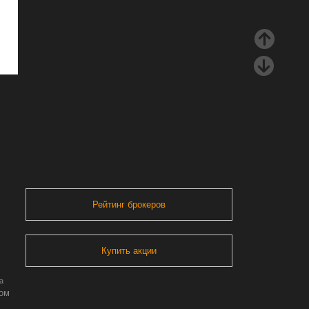
Рейтинг брокеров
Купить акции
а
ром