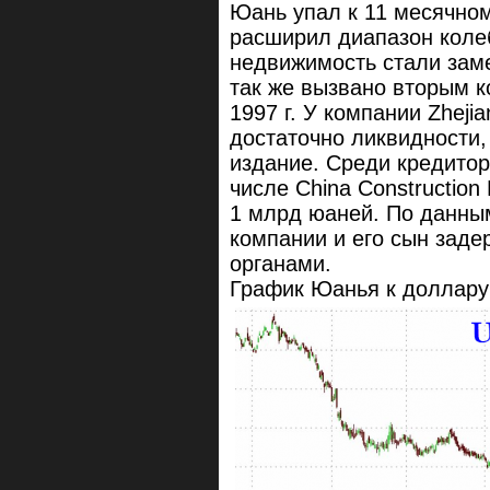
Юань упал к 11 месячном
расширил диапазон коле
недвижимость стали заме
так же вызвано вторым 
1997 г. У компании Zhejia
достаточно ликвидности,
издание. Среди кредитор
числе China Constructio
1 млрд юаней. По данны
компании и его сын зад
органами.
График Юанья к доллару