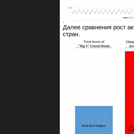
.
Далее сравнения рост ак
стран.