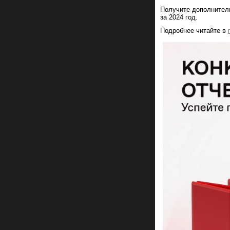
Получите дополнител
за 2024 год.
Подробнее читайте в