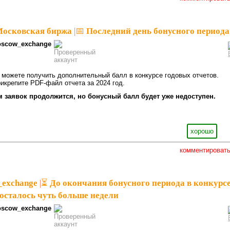
Московская биржа
|
📅 Последний день бонусного периода
scow_exchange
 можете получить дополнительный балл в конкурсе годовых отчетов.
икрепите PDF-файл отчета за 2024 год.
 заявок продолжится, но бонусный балл будет уже недоступен.
хорошо
комментироват
_exchange
|
⏳ До окончания бонусного периода в конкурс
 осталось чуть больше недели
scow_exchange