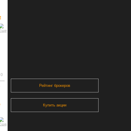
!
0
ь
Рейтинг брокеров
е
Купить акции