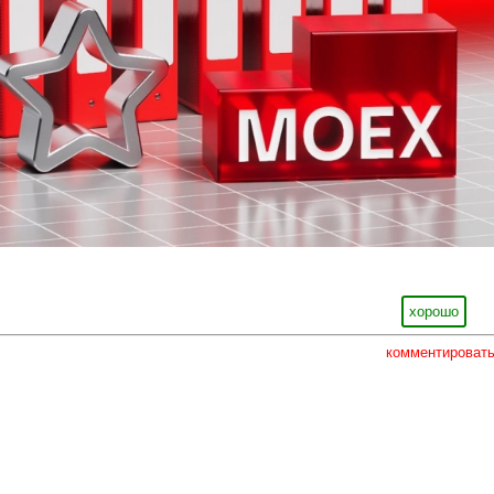
хорошо
комментироват