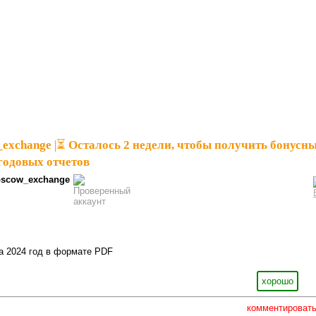
_exchange
|
⏳ Осталось 2 недели, чтобы получить бонусн
годовых отчетов
scow_exchange
за 2024 год в формате PDF
хорошо
комментироват