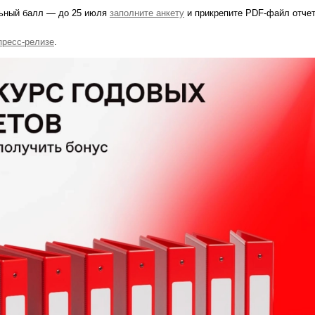
ьный балл — до 25 июля
заполните анкету
и прикрепите PDF-файл отче
пресс-релизе
.