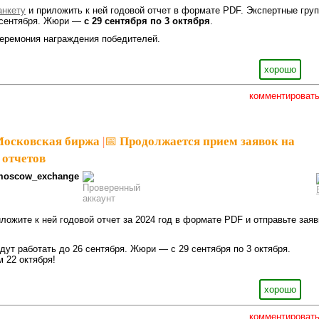
анкету
и приложить к ней годовой отчет в формате PDF. Экспертные гру
6 сентября. Жюри —
с 29 сентября по 3 октября
.
еремония награждения победителей.
хорошо
комментироват
Московская биржа
|
📅 Продолжается прием заявок на
 отчетов
moscow_exchange
иложите к ней годовой отчет за 2024 год в формате PDF и отправьте заяв
дут работать до 26 сентября. Жюри — с 29 сентября по 3 октября.
 22 октября!
хорошо
комментироват