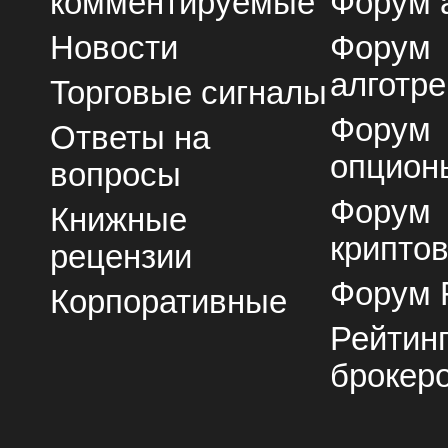
комментируемые
Форум 
Новости
Форум
алготре
Торговые сигналы
Форум
Ответы на
опцион
вопросы
Форум
Книжные
крипто
рецензии
Форум 
Корпоративные
Рейтин
брокер