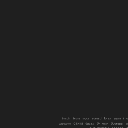
eurusd
forex
imo
bitcoin
brent
cnyrub
gbpusd
банки
биткоин
брокеры
биржа
аэрофлот
в