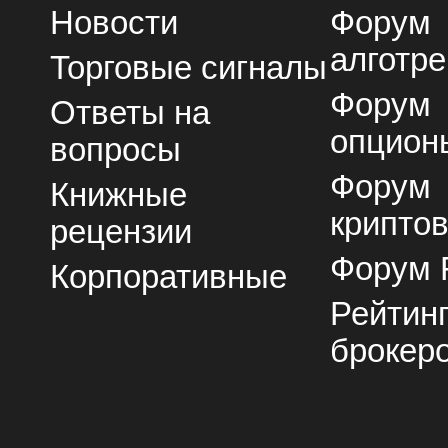
Новости
Форум
алготре
Торговые сигналы
Форум
Ответы на
опцион
вопросы
Форум
Книжные
крипто
рецензии
Форум 
Корпоративные
Рейтин
брокер