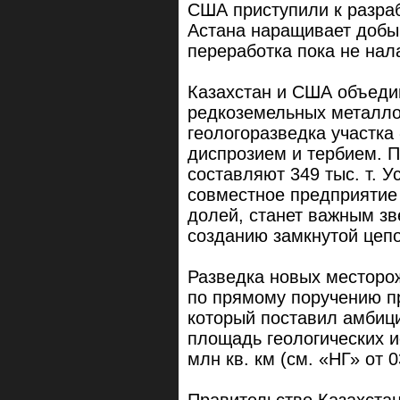
США приступили к разраб
Астана наращивает добы
переработка пока не на
Казахстан и США объеди
редкоземельных металлов
геологоразведка участка
диспрозием и тербием. П
составляют 349 тыс. т. У
совместное предприятие 
долей, станет важным зв
созданию замкнутой цепо
Разведка новых месторо
по прямому поручению п
который поставил амбици
площадь геологических и
млн кв. км (см. «НГ» от 0