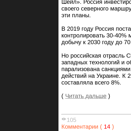
Шейл». Россия инвестир
своего северного маршру
эти планы.
В 2019 году Россия пост
контролировать 30-40% м
добычу к 2030 году до 7
Но российская отрасль С
западных технологий и о
парализована санкциями
действий на Украине. К 
составляла всего 8%.
(
Читать дальше
)
105
Комментарии (
14
)