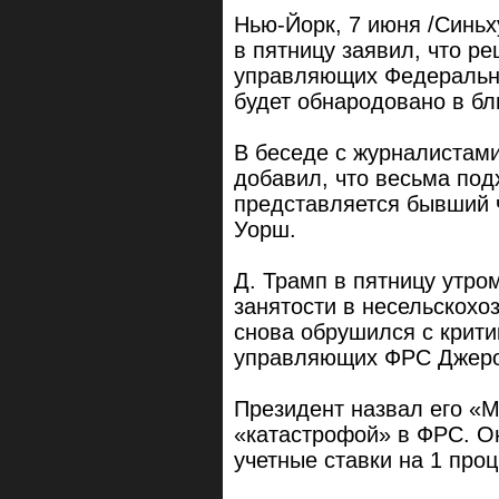
Нью-Йорк, 7 июня /Синь
в пятницу заявил, что р
управляющих Федерально
будет обнародовано в б
В беседе с журналистами
добавил, что весьма под
представляется бывший
Уорш.
Д. Трамп в пятницу утро
занятости в несельскохо
снова обрушился с крити
управляющих ФРС Джеро
Президент назвал его «
«катастрофой» в ФРС. Он
учетные ставки на 1 проц