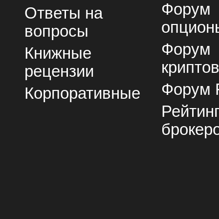
Форум
Ответы на
опцион
вопросы
Форум
Книжные
крипто
рецензии
Форум 
Корпоративные
Рейтин
брокер