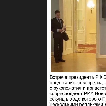
Встреча президента РФ 
представителем презид
с рукопожатия и приветст
корреспондент РИА Ново
секунд в ходе которого
П
несколькими репликами.