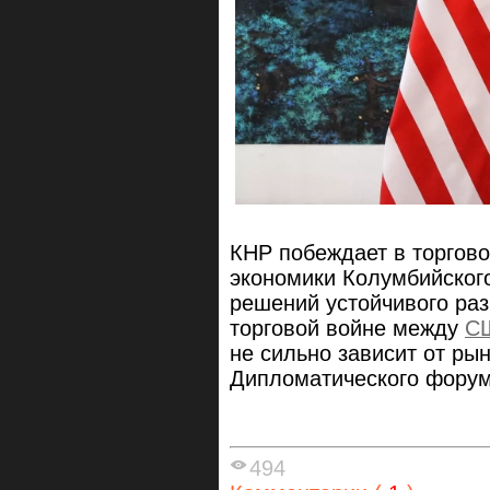
КНР побеждает в торгов
экономики Колумбийского
решений устойчивого р
торговой войне между
С
не сильно зависит от ры
Дипломатического фору
494