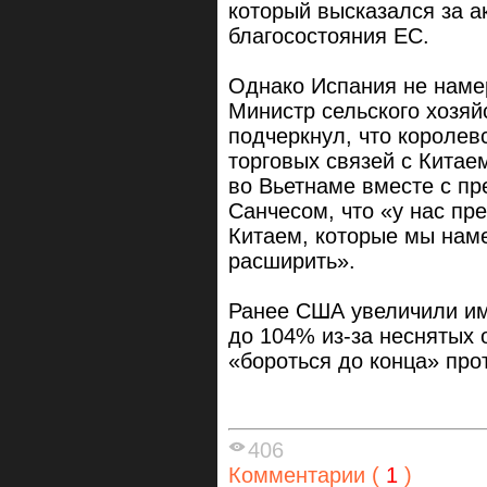
который высказался за а
благосостояния ЕС.
Однако Испания не намер
Министр сельского хозяй
подчеркнул, что королев
торговых связей с Китае
во Вьетнаме вместе с п
Санчесом, что «у нас пр
Китаем, которые мы наме
расширить».
Ранее США увеличили им
до 104% из-за неснятых 
«бороться до конца» пр
406
Комментарии (
1
)