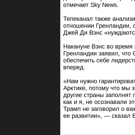
отмечает Sky News.
Телеканал также анализи
отношении Гренландии, с
Джей Ди Вэнс «нуждаютс
Накануне Вэнс во время
Гренландии заявил, что
обеспечить себе лидерст
вперед.
«Нам нужно гарантироват
Арктике, потому что мы 
другие страны заполнят 
как и я, не осознавали э
Трамп не заговорил о ва
ее развитии», — сказал 