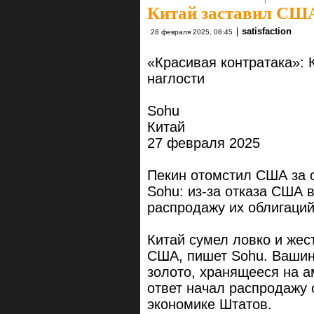
Китай заставил США
|
satisfaction
28 февраля 2025, 08:45
«Красивая контратака»: 
наглости
Sohu
Китай
27 февраля 2025
Пекин отомстил США за о
Sohu: из-за отказа США 
распродажу их облигаци
Китай сумел ловко и жес
США, пишет Sohu. Вашин
золото, хранящееся на а
ответ начал распродажу 
экономике Штатов.