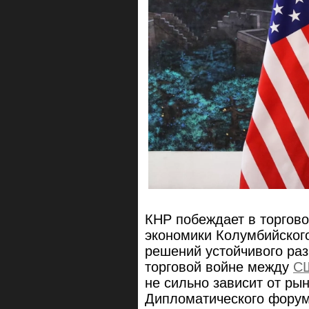
КНР побеждает в торгов
экономики Колумбийского
решений устойчивого р
торговой войне между
С
не сильно зависит от ры
Дипломатического фору