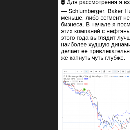
🛢 Для рассмотрения я в
— Schlumberger, Baker Hu
меньше, либо сегмент не
бизнеса. В начале я пос
этих компаний с нефтян
этого года выглядит луч
наиболее худшую динамик
делает ее привлекательн
же капнуть чуть глубже.