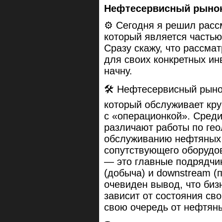
Нефтесервисный рыно
⚙️ Сегодня я решил рас
который является частью
Сразу скажу, что рассмат
для своих конкретных ин
начну.
🛠 Нефтесервисный рынок
который обслуживает кр
с «операционкой». Сред
различают работы по гео
обслуживанию нефтяных 
сопутствующего оборудо
— это главные подрядчи
(добыча) и downstream (
очевиден вывод, что биз
зависит от состояния сво
свою очередь от нефтяны