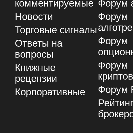
комментируемые
Форум 
Новости
Форум
алготре
Торговые сигналы
Форум
Ответы на
опцион
вопросы
Форум
Книжные
крипто
рецензии
Форум 
Корпоративные
Рейтин
брокер