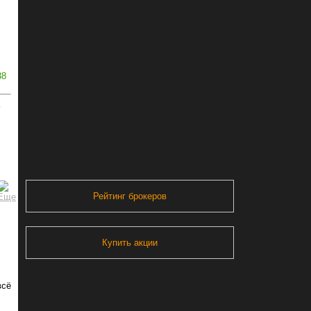
38
ь
Рейтинг брокеров
Купить акции
всё