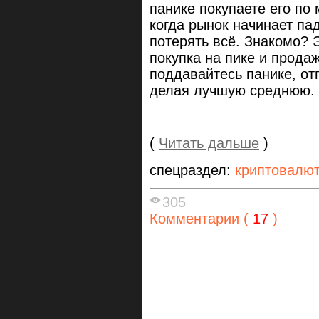
панике покупаете его по
когда рынок начинает пад
потерять всё. Знакомо? 
покупка на пике и продаж
поддавайтесь панике, от
делая лучшую среднюю.
(
Читать дальше
)
спецраздел:
криптовалю
305
Комментарии (
17
)