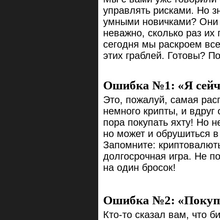
управлять рисками. Но з
умными новичками? Они
неважно, сколько раз их
сегодня мы раскроем вс
этих граблей. Готовы? По
Ошибка №1: «Я сейча
Это, пожалуй, самая рас
немного крипты, и вдруг 
пора покупать яхту! Но н
но может и обрушиться в
Запомните: криптовалюты
долгосрочная игра. Не п
на один бросок!
Ошибка №2: «Покупа
Кто-то сказал вам, что б