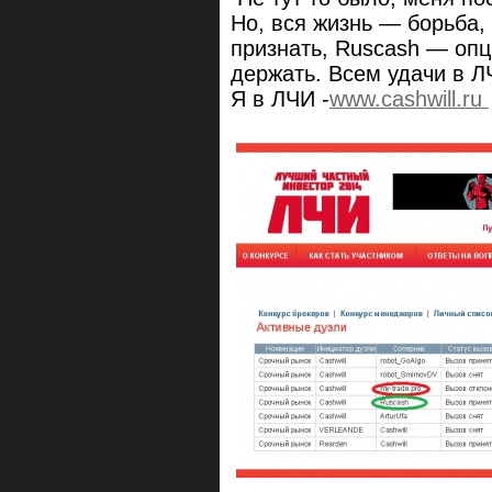
Но, вся жизнь — борьба,
признать, Ruscash — опц
держать. Всем удачи в Л
Я в ЛЧИ -
www.cashwill.ru