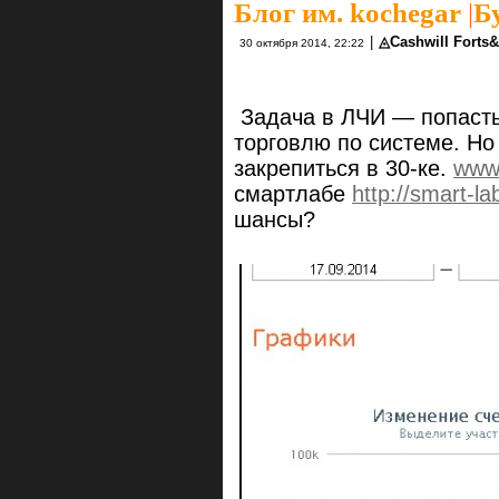
Блог им. kochegar
|
Б
|
◬Cashwill Forts
30 октября 2014, 22:22
Задача в ЛЧИ — попасть
торговлю по системе. Но
закрепиться в 30-ке.
www.
смартлабе
http://smart-la
шансы?