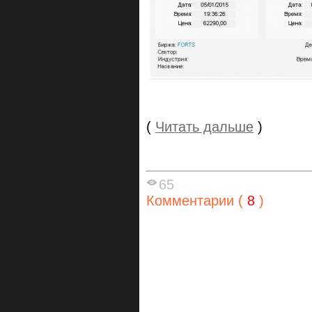
(
Читать дальше
)
65
Комментарии (
8
)