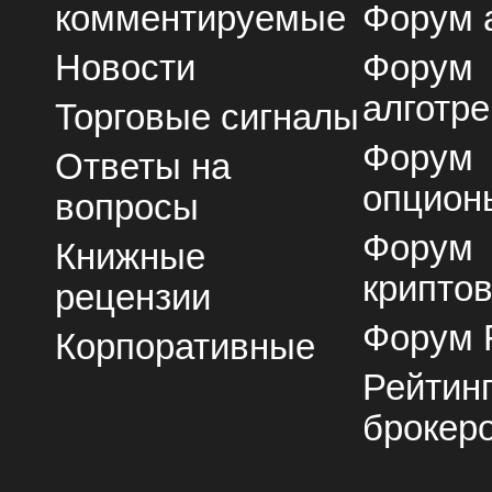
комментируемые
Форум 
Новости
Форум
алготре
Торговые сигналы
Форум
Ответы на
опцион
вопросы
Форум
Книжные
крипто
рецензии
Форум 
Корпоративные
Рейтин
брокер