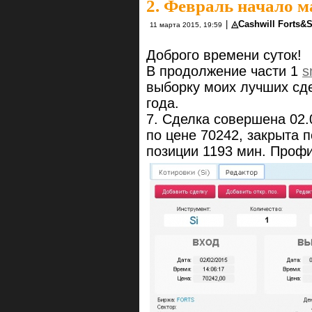
2. Февраль начало м
|
◬Cashwill Forts&
11 марта 2015, 19:59
Доброго времени суток!
В продолжение части 1
s
выборку моих лучших сд
года.
7. Сделка совершена 02.
по цене 70242, закрыта 
позиции 1193 мин. Профи