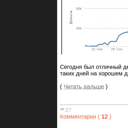
Сегодня был отличный д
таких дней на хорошем д
(
Читать дальше
)
27
Комментарии (
12
)