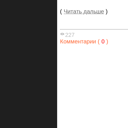
(
Читать дальше
)
227
Комментарии (
0
)