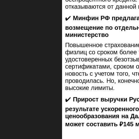
отказываются от данной
✔️
Минфин РФ предлага
возмещение по отдель
министерство
Повышенное страхование
физлиц со сроком более 
удостоверенных безотзы
сертификатами, сроком о
новость с учетом того, ч
проводилась. Но, конечн
высокие лимиты.
✔️
Прирост выручки Рус
результате ускоренног
ценообразования на Дал
может составить ₽145 