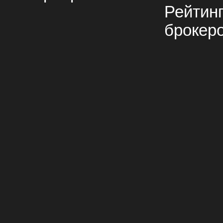
Рейтин
брокер