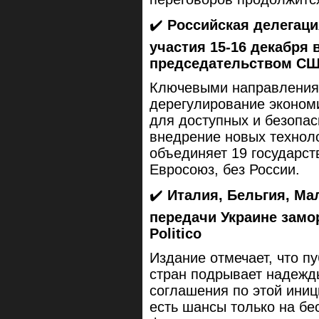
✔️
Российская делегац
участия 15-16 декабря
председательством С
Ключевыми направления
дерегулирование экономи
для доступных и безопас
внедрение новых технол
объединяет 19 государст
Евросоюз, без России.
✔️
Италия, Бельгия, Ма
передачи Украине замо
Politico
Издание отмечает, что пу
стран подрывает надежд
соглашения по этой ини
есть шансы только на бе