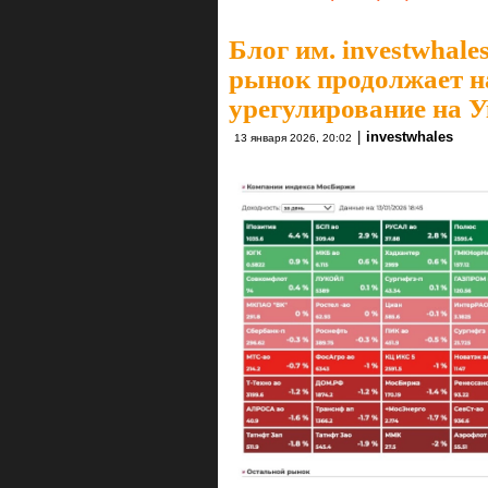
Блог им. investwhale
рынок продолжает на
урегулирование на У
|
investwhales
13 января 2026, 20:02