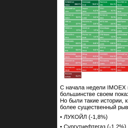
С начала недели IMOEX 
большинстве своем показ
Но были такие истории, 
более существенный ры
• ЛУКОЙЛ (-1,8%)
• Сургутнефтегаз (-1,2%)