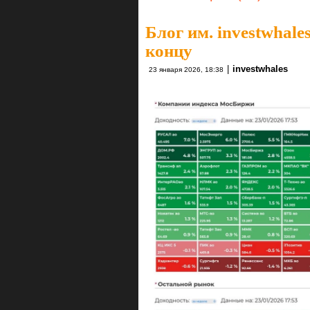
Блог им. investwhale
концу
|
investwhales
23 января 2026, 18:38