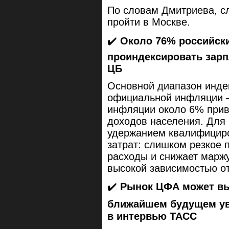
По словам Дмитриева, 
пройти в Москве.
✔️
Около 76% российски
проиндексировать зар
ЦБ
Основной диапазон инде
официальной инфляции —
инфляции около 6% прив
доходов населения. Для 
удержанием квалифициро
затрат: слишком резкое 
расходы и снижает маржу
высокой зависимостью от
✔️
Рынок ЦФА может выр
ближайшем будущем ув
в интервью ТАСС