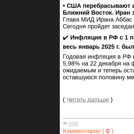
• США перебрасывают 
Ближний Восток. Иран 
Глава МИД Ирана Аббас 
Сегодня пройдет заседа
✔️
Инфляция в РФ с 1 п
весь январь 2025 г. бы
Годовая инфляция в РФ н
5,98% на 22 декабря на
ожидаемым и теперь оста
оставшуюся половину ме
(
Читать дальше
)
200
Комментарии (
0
)