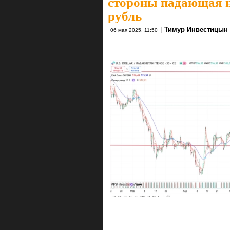
стороны падающая н
рубль
|
Тимур Инвестицын
06 мая 2025, 11:50