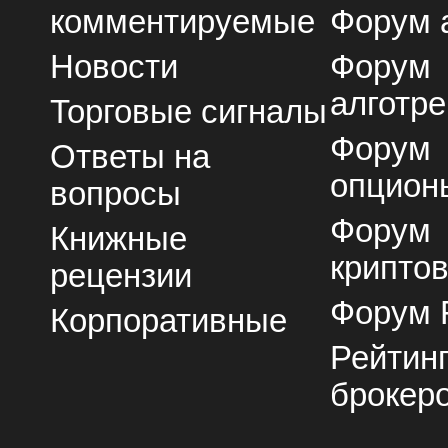
комментируемые
Форум 
Новости
Форум
алготре
Торговые сигналы
Форум
Ответы на
опцион
вопросы
Форум
Книжные
крипто
рецензии
Форум 
Корпоративные
Рейтин
брокер