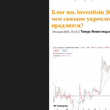
Блог им. investitsin
|
К
чем связано укреплен
продлится?
|
Тимур Инвестицы
04 июня 2025, 15:13