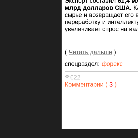
Экспорт составил
61,4 
млрд долларов США
. 
сырье и возвращает его 
переработку и интеллек
увеличивает спрос на вал
(
Читать дальше
)
спецраздел:
форекс
622
Комментарии (
3
)