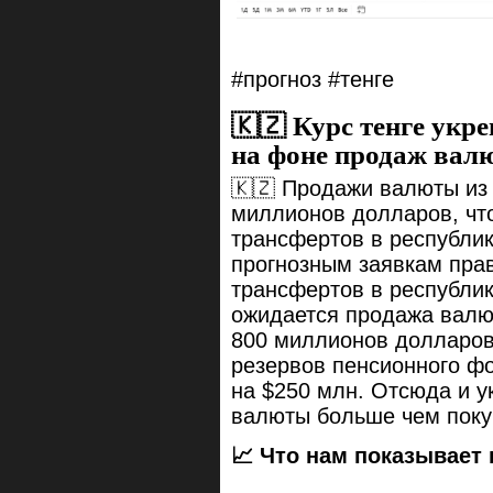
#прогноз #тенге
🇰🇿 Курс тенге укре
на фоне продаж ва
🇰🇿 Продажи валюты из
миллионов долларов, чт
трансфертов в республи
прогнозным заявкам пра
трансфертов в республи
ожидается продажа валю
800 миллионов долларов
резервов пенсионного ф
на $250 млн. Отсюда и у
валюты больше чем поку
📈 Что нам показывает