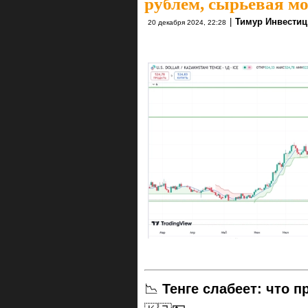
рублём, сырьевая мо
|
Тимур Инвести
20 декабря 2024, 22:28
📉
Тенге слабеет: что п