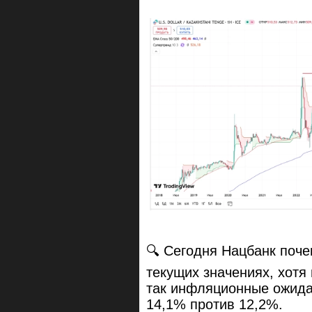
🔍 Сегодня Нацбанк поче
текущих значениях, хотя
так инфляционные ожида
14,1% против 12,2%.