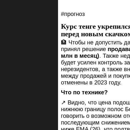
#прогноз
Курс тенге укрепилс
перед новым скачко
🏦 Чтобы не допустить д
принял решение
продава
млн в месяц)
. Также не
будет усилен контроль 
нерезидентов, а также в
между продажей и покуп
отменены в 2023 году.
Что по технике?
↗️ Видно, что цена подо
нижнюю границу полос Б
говорить о возможном от
последующим снижением.
ниже EMA (26), что подт