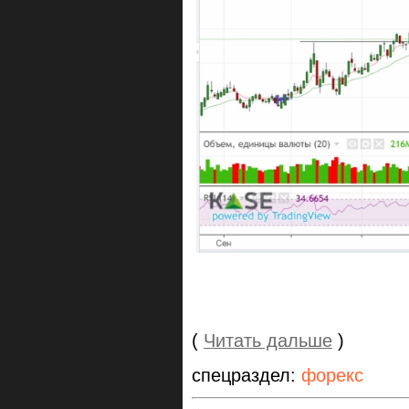
(
Читать дальше
)
спецраздел:
форекс