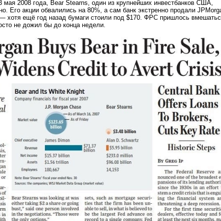
3 мая 2008 года, Bear Stearns, один из крупнейших инвестбанков США,
но. Его акции обвалились на 80%, а сам банк экстренно продали JPMorg
 — хотя ещё год назад бумаги стоили под $170. ФРС пришлось вмешатьс
росто не дожил бы до конца недели.