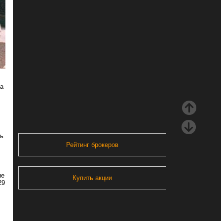
на
сь
Рейтинг брокеров
не
Купить акции
29