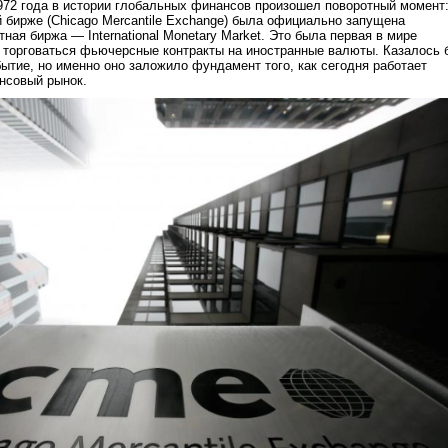
1972 года в истории глобальных финансов произошел поворотный момент
й бирже (Chicago Mercantile Exchange) была официально запущена
ая биржа — International Monetary Market. Это была первая в мире
 торговаться фьючерсные контракты на иностранные валюты. Казалось 
ытие, но именно оно заложило фундамент того, как сегодня работает
нсовый рынок.