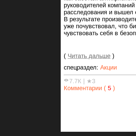
руководителей компаний
расследования и вышел 
В результате производи
уже почувствовал, что б
чувствовать себя в безоп
(
Читать дальше
)
спецраздел:
Акции
7.7К
|
★3
Комментарии (
5
)