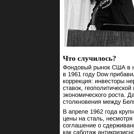
Что случилось?
Фондовый рынок США в н
в 1961 году Dow прибави
коррекция: инвесторы не
ставок, геополитической
экономического роста. Д
столкновения между Бе
В апреле 1962 года круп
цены на сталь, несмотря
соглашение о сдерживани
как саботаж антикризисн