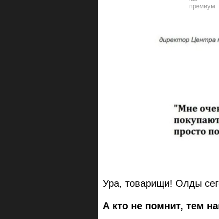
Ура, товарищи! Олды се
А кто не помнит, тем 