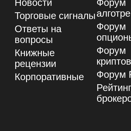
Новости
Форум
алготре
Торговые сигналы
Форум
Ответы на
опцион
вопросы
Форум
Книжные
крипто
рецензии
Форум 
Корпоративные
Рейтин
брокер