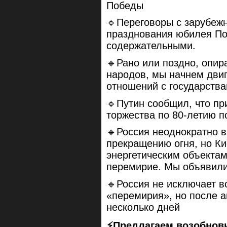
Победы
🔹Переговоры с зарубеж
празднования юбилея П
содержательными.
🔹Рано или поздно, опир
народов, мы начнем двиг
отношений с государств
🔹Путин сообщил, что пр
торжества по 80-летию 
🔹Россия неоднократно в
прекращению огня, но К
энергетическим объектам
перемирие. Мы объявили 
🔹Россия не исключает в
«перемирия», но после ан
несколько дней
⚡️Предлагаем возобнов