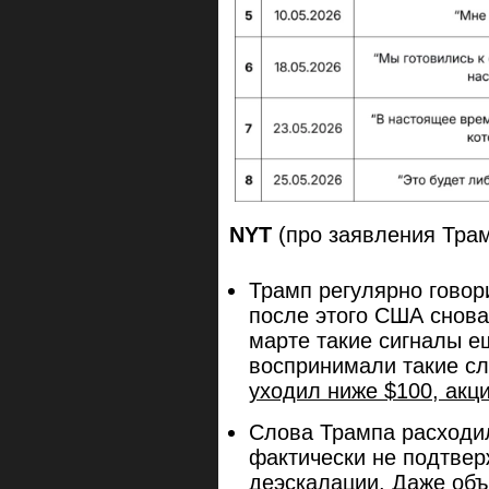
NYT
(про заявления Трам
Трамп регулярно говори
после этого США снова
марте такие сигналы е
воспринимали такие с
уходил ниже $100, акц
Слова Трампа расходил
фактически не подтве
деэскалации. Даже объ