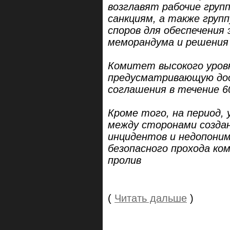
возглавят рабочие груп
санкциям, а также груп
споров для обеспечения
меморандума и решения 
Комитет высокого уровн
предусматривающую до
соглашения в течение 6
Кроме того, на период, 
между сторонами создан
инцидентов и недопоним
безопасного прохода ком
пролив
(
Читать дальше
)