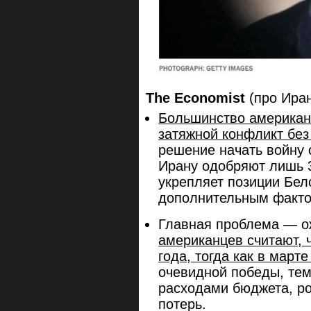
The Economist
(про Ира
Большинство американ
затяжной конфликт без
решение начать войну 
Ирану одобряют лишь 
укрепляет позиции Бел
дополнительным факто
Главная проблема — о
американцев считают, 
года, тогда как в март
очевидной победы, тем
расходами бюджета, ро
потерь.