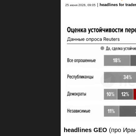
|
headlines for trade
25 июня 2026, 09:05
headlines GEO
(про Иран