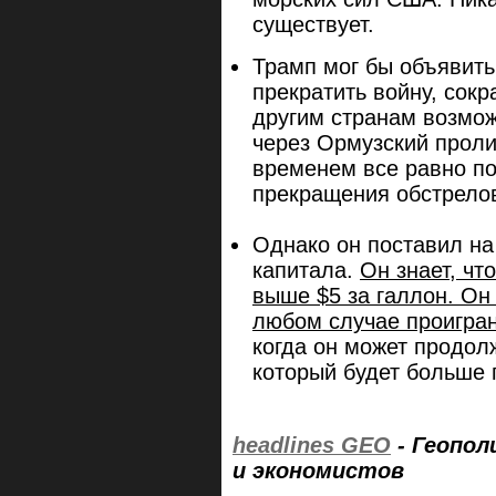
существует.
Трамп мог бы объявить
прекратить войну, сок
другим странам возмож
через Ормузский проли
временем все равно по
прекращения обстрело
Однако он поставил на
капитала.
Он знает, чт
выше $5 за галлон. Он
любом случае проигра
когда он может продолж
который будет больше
headlines GEO
- Геопо
и экономистов