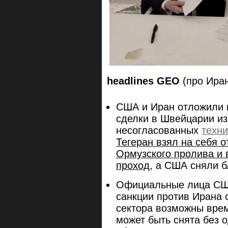
headlines GEO
(про Ира
США и Иран отложили 
сделки в Швейцарии из
несогласованных
техни
Тегеран взял на себя 
Ормузского пролива и 
проход
, а США сняли б
Официальные лица США
санкции против Ирана 
сектора возможны врем
может быть снята без 