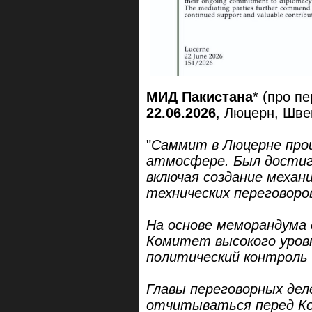
МИД Пакистана
* (про п
22.06.2026
, Люцерн, Шв
"
Саммит в Люцерне прош
атмосфере. Был достиг
включая создание механ
технических переговоро
На основе меморандума
Комитет высокого уров
политический контроль 
Главы переговорных дел
отчитываться перед Ко