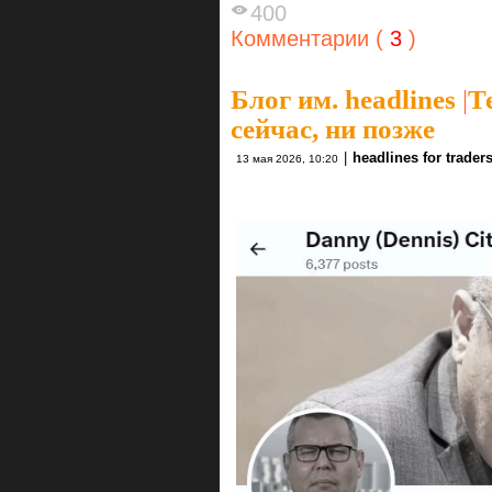
400
Комментарии (
3
)
Блог им. headlines
|
Т
сейчас, ни позже
|
headlines for trader
13 мая 2026, 10:20