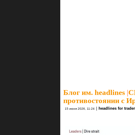
Блог им. headlines
|
С
противостоянии с И
|
headlines for trade
15 июня 2026, 11:24