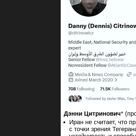
Дэнни Цитринович
* (пр
Иран не считает, что п
с точки зрения Тегера
устойчивость и способ