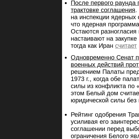
После первого раунда
трактовке соглашения
.
на инспекции ядерных 
что ядерная программа
Остаются разногласия 
настаивают на закупке 
тогда как Иран
считает
Одновременно Сенат п
военных действий про
решением Палаты пред
1973 г., когда обе пал
силы из конфликта по 
этом Белый дом счита
юридической силы без 
Рейтинг одобрения Тр
усиливая его заинтере
соглашении перед выб
ограничения Белого яв