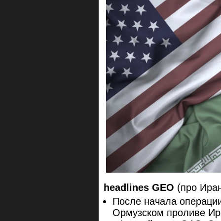
headlines GEO
(про Ира
После начала операци
Ормузском проливе Ир