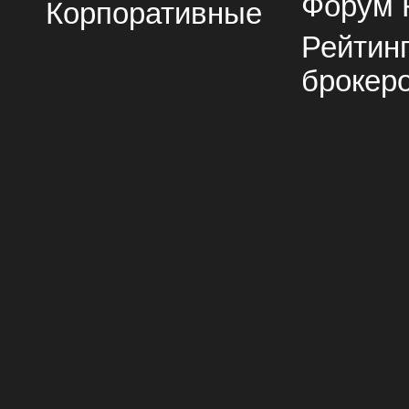
Форум 
Корпоративные
Рейтин
брокер