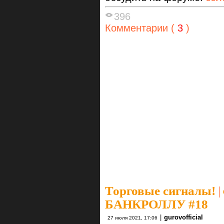
396
Комментарии (
3
)
Торговые сигналы!
|
БАНКРОЛЛУ #18
|
gurovofficial
27 июля 2021, 17:06