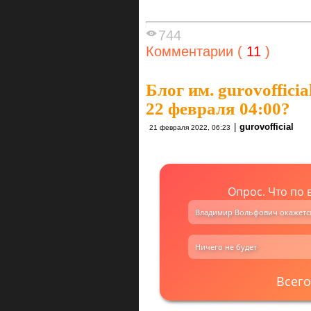
744
Комментарии (
11
)
Блог им. gurovofficia
22 февраля 04:00?
|
gurovofficial
21 февраля 2022, 06:23
Опрос. Что по 
Владимир Вольфович окажется
Ничего не будет
Всего