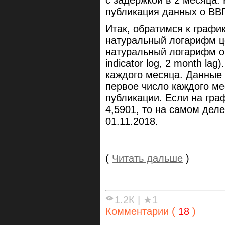
публикация данных о ВВП
Итак, обратимся к графи
натуральный логарифм цен
натуральный логарифм о
indicator log, 2 month la
каждого месяца. Данные п
первое число каждого ме
публикации. Если на граф
4,5901, то на самом дел
01.11.2018.
(
Читать дальше
)
1.2К
|
★1
Комментарии (
18
)