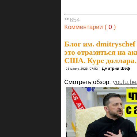
654
Комментарии (
0
)
Блог им. dmitryschef
это отразиться на 
США. Курс доллара.
|
Дмитрий Шеф
03 марта 2025, 07:53
Смотреть обзор:
youtu.b