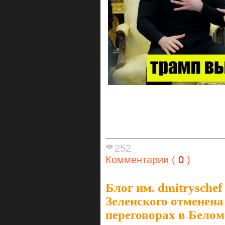
252
Комментарии (
0
)
Блог им. dmitryschef
Зеленского отменена 
переговорах в Белом