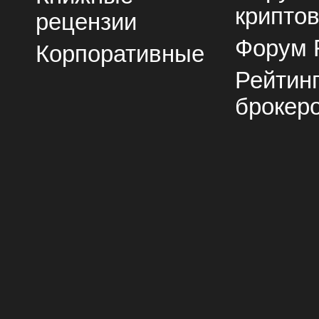
крипто
рецензии
Форум 
Корпоративные
Рейтин
брокер