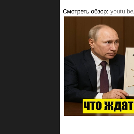
Смотреть обзор:
youtu.b