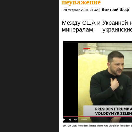
неуважение
|
Дмитрий Шеф
28 февраля 2025, 21:42
Между США и Украиной н
минералам — украински