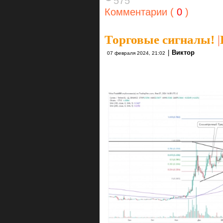
575
Комментарии (
0
)
Торговые сигналы!
|
|
Виктор
07 февраля 2024, 21:02