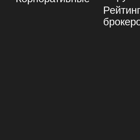
Рейтин
брокер