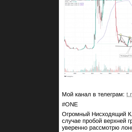
Мой канал в телеграм:
t
#ONE
Огромный Нисходящий Кл
случае пробой верхней г
уверенно рассмотрю лонг