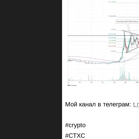
Мой канал в телеграм:
t
#crypto
#CTXC