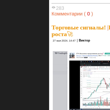
283
Комментарии (
0
)
Торговые сигналы!
|
роста🚀
|
Виктор
27 мая 2024, 14:47