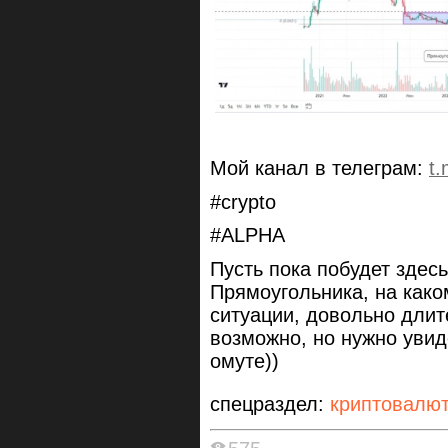
Мой канал в телеграм:
t
#crypto
#ALPHA
Пусть пока побудет здес
Прямоугольника, на како
ситуации, довольно длит
возможно, но нужно увиде
омуте))
спецраздел:
криптовалю