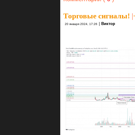
Торговые сигналы!
|
|
Виктор
20 января 2024, 17:26