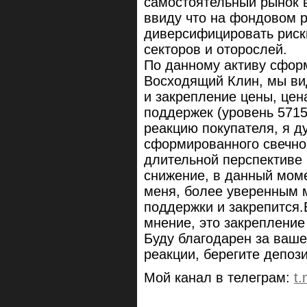
самостоятельный рынок в
ввиду что на фондовом 
диверсифицировать риски
секторов и оторослей.
По данному активу сфор
Восходящий Клин, мы ви
и закрепление цены, цен
поддержек (уровень 5715
реакцию покупателя, я д
сформированного свечног
длительной перспективе
снижение, в данный моме
меня, более уверенным м
поддержки и закрепится.
мнение, это закреплени
Буду благодарен за ваш
реакции, берегите депоз
Мой канал в телеграм:
t