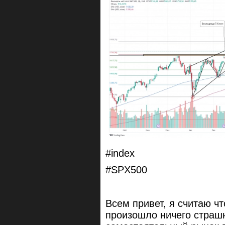
#index
#SPX500
Всем привет, я считаю ч
произошло ничего страшн