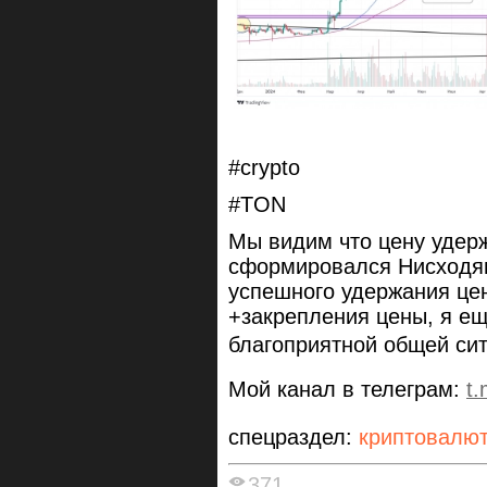
#crypto
#TON
Мы видим что цену удерж
сформировался Нисходящ
успешного удержания це
+закрепления цены, я ещ
благоприятной общей сит
Мой канал в телеграм:
t
спецраздел:
криптовалю
371