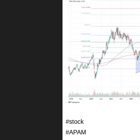
#stock
#APAM