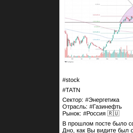
#stock
#TATN
Сектор: #Энергетика
Отрасль: #Газинефть
Рынок: #Россия 🇷🇺
В прошлом посте было с
Дно, как Вы видите был 