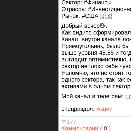
Сектор: #Финансы
Отрасль: #Инвестиционн
Рынок: #США 🇺🇸
Добрый вечер👋.
Как видите сформировал
Канал, внутри канала ло
Прямоугольник, было бы
выше уровня 45.85 и тогд
выглядит оптимистично, 
сектор неплохо себя чув
Напомню, что не стоит т
одного сектора, так как
активами в одном секторе
Мой канал в телеграм:
t
спецраздел:
Акции
177
Комментарии (
0
)