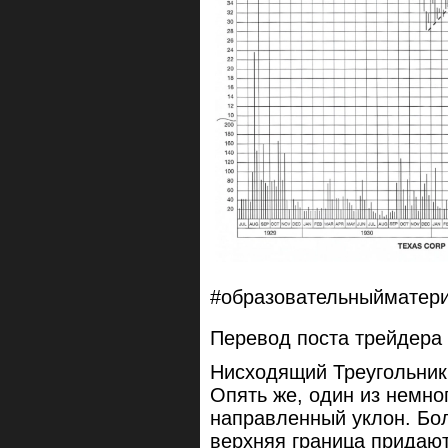
#образовательныйматери
Перевод поста трейдера
Нисходящий Треугольник
Опять же, один из немно
направленный уклон. Бо
верхняя граница придают