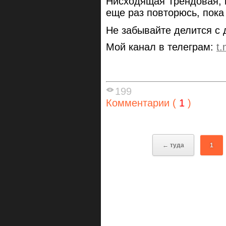
Нисходящая Трендовая, и
еще раз повторюсь, пок
Не забывайте делится с
Мой канал в телеграм:
t
199
Комментарии (
1
)
← туда
1