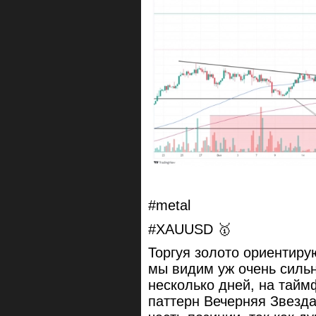
#metal
#XAUUSD 🥇
Торгуя золото ориентир
мы видим уж очень силь
несколько дней, на тай
паттерн Вечерняя Звезда