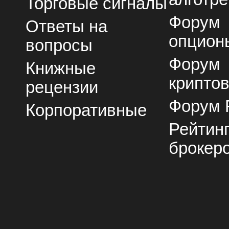
Торговые сигналы
Форум
Ответы на
опцион
вопросы
Форум
Книжные
крипто
рецензии
Форум 
Корпоративные
Рейтин
брокер