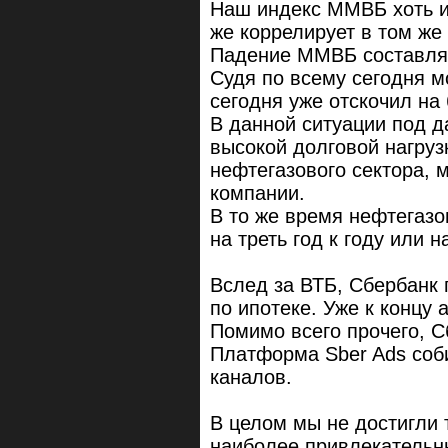
Наш индекс ММВБ хоть и 
же коррелирует в том же 
Падение ММВБ составляе
Судя по всему сегодня мо
сегодня уже отскочил на
В данной ситуации под д
высокой долговой нагруз
нефтегазового сектора, 
компании.
В то же время нефтегаз
на треть год к году или 
Вслед за ВТБ, Сбербанк 
по ипотеке. Уже к концу 
Помимо всего прочего, С
Платформа Sber Ads соб
каналов.
В целом мы не достигли 
наиболее привлекательн