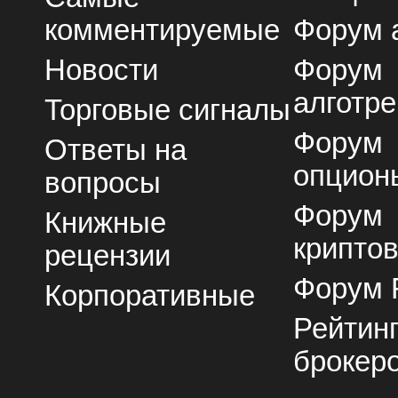
комментируемые
Форум 
Новости
Форум
алготре
Торговые сигналы
Форум
Ответы на
опцион
вопросы
Форум
Книжные
крипто
рецензии
Форум 
Корпоративные
Рейтин
брокер