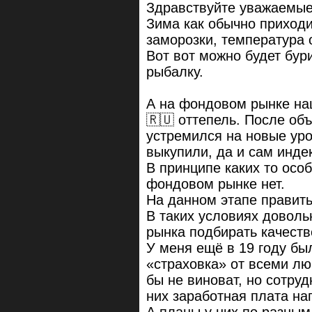
Здравствуйте уважаемые 
Зима как обычно приход
заморозки, температура о
Вот вот можно будет бур
рыбалку.
А на фондовом рынке н
🇷🇺 оттепель. После об
устремился на новые уро
выкупили, да и сам инд
В принципе каких то осо
фондовом рынке нет.
На данном этапе править
В таких условиях доволь
рынка подбирать качеств
У меня ещё в 19 году бы
«страховка» от всеми лю
бы не виноват, но сотруд
них заработная плата на