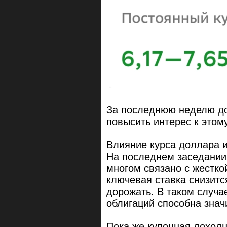
За последнюю неделю до
повысить интерес к этому
Влияние курса доллара 
На последнем заседании 
многом связано с жестко
ключевая ставка снизитс
дорожать. В таком случа
облигаций способна знач
Пока же купонная доходн