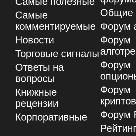
Самые полезные
Общие
Самые
комментируемые
Форум 
Новости
Форум
алготре
Торговые сигналы
Форум
Ответы на
опцион
вопросы
Форум
Книжные
крипто
рецензии
Форум 
Корпоративные
Рейтин