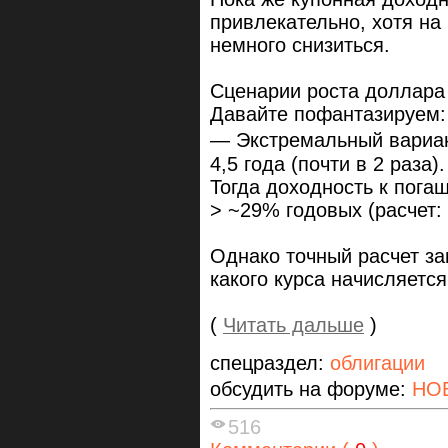
привлекательно, хотя н
немного снизиться.
Сценарии роста доллара
Давайте пофантазируем:
— Экстремальный вариант
4,5 года (почти в 2 раза).
Тогда доходность к пога
> ~29% годовых (расчет: 
Однако точный расчет зав
какого курса начисляется
(
Читать дальше
)
спецраздел:
облигации
обсудить на форуме:
НОВ
516