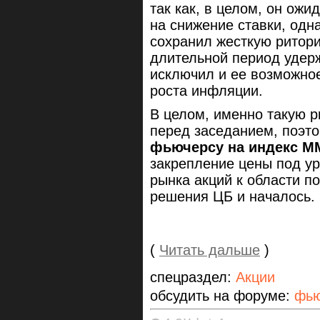
так как, в целом, он ож
на снижение ставки, одн
сохранил жесткую ритори
длительной период удерж
исключил и ее возможно
роста инфляции.
В целом, именно такую 
перед заседанием, поэто
фьючерсу на индекс 
закрепление цены под у
рынка акций к области 
решения ЦБ и началось.
(
Читать дальше
)
спецраздел:
Акции
обсудить на форуме:
фью