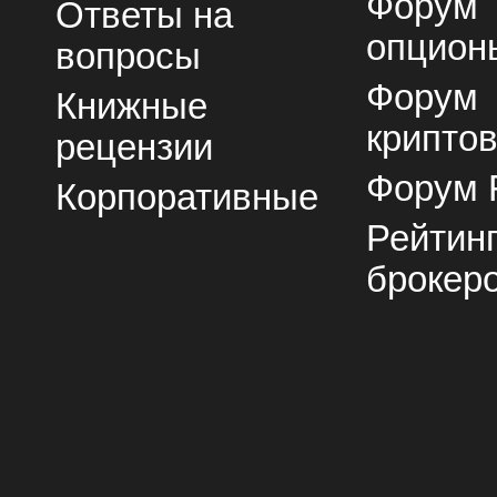
Форум
Ответы на
опцион
вопросы
Форум
Книжные
крипто
рецензии
Форум 
Корпоративные
Рейтин
брокер