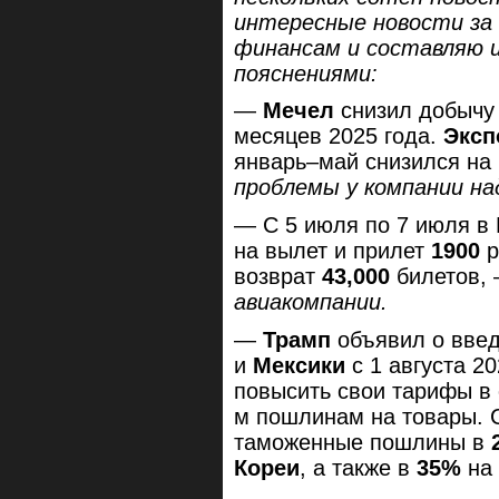
интересные новости за 
финансам и составляю 
пояснениями:
—
Мечел
снизил добычу
месяцев 2025 года.
Эксп
январь–май снизился на
проблемы у компании на
— С 5 июля по 7 июля в
на вылет и прилет
1900
возврат
43,000
билетов,
авиакомпании.
—
Трамп
объявил о вве
и
Мексики
с 1 августа 2
повысить свои тарифы в 
м пошлинам на товары. С
таможенные пошлины в
Кореи
, а также в
35%
на