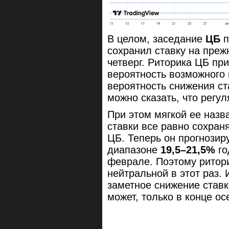
В целом, заседание
ЦБ
п
сохранил ставку на преж
четверг. Риторика ЦБ пр
вероятность возможного 
вероятность снижения ст
можно сказать, что регул
При этом мягкой ее назв
ставки все равно сохран
ЦБ. Теперь он прогнозир
диапазоне
19,5–21,5%
го
феврале. Поэтому ритори
нейтральной в этот раз. 
заметное снижение ставки
может, только в конце ос