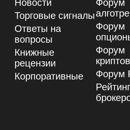
Новости
Форум
алготре
Торговые сигналы
Форум
Ответы на
опцион
вопросы
Форум
Книжные
крипто
рецензии
Форум 
Корпоративные
Рейтин
брокер