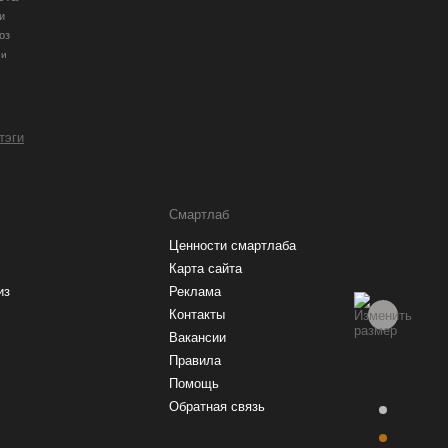
и
оз
ии
 тэги
Смартлаб
Ценности смартлаба
Карта сайта
из
Реклама
Контакты
Вакансии
Правила
Помощь
Обратная связь