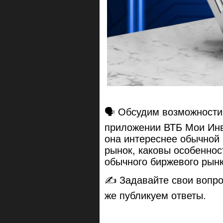
🗣 Обсудим возможности
приложении ВТБ Мои Инв
она интереснее обычной 
рынок, каковы особеннос
обычного биржевого рынк
✍️ Задавайте свои вопр
же публикуем ответы.