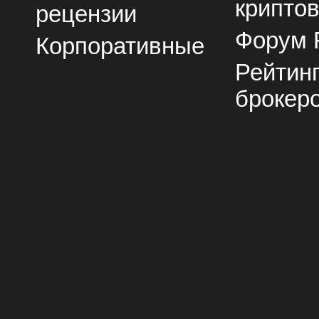
крипто
рецензии
Форум 
Корпоративные
Рейтин
брокер