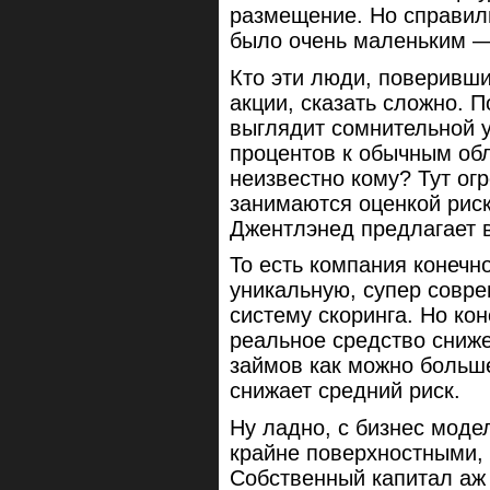
размещение. Но справили
было очень маленьким — 
Кто эти люди, поверивш
акции, сказать сложно. 
выглядит сомнительной у
процентов к обычным обл
неизвестно кому? Тут ог
занимаются оценкой риск
Джентлэнед предлагает 
То есть компания конечно
уникальную, супер совр
систему скоринга. Но ко
реальное средство сниж
займов как можно больш
снижает средний риск.
Ну ладно, с бизнес моде
крайне поверхностными, 
Собственный капитал аж 