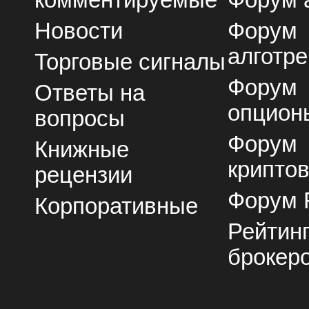
Новости
Форум
алготре
Торговые сигналы
Форум
Ответы на
опцион
вопросы
Форум
Книжные
крипто
рецензии
Форум 
Корпоративные
Рейтин
брокер