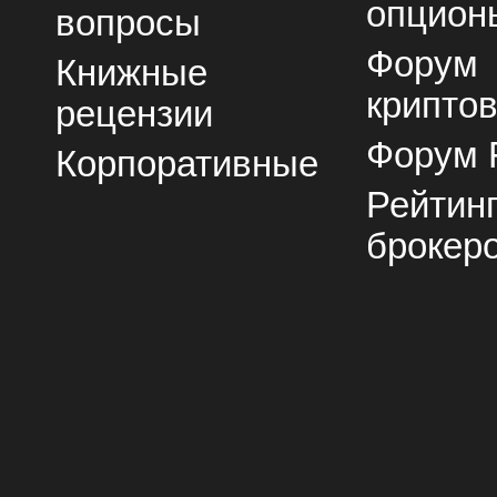
опцион
вопросы
Форум
Книжные
крипто
рецензии
Форум 
Корпоративные
Рейтин
брокер