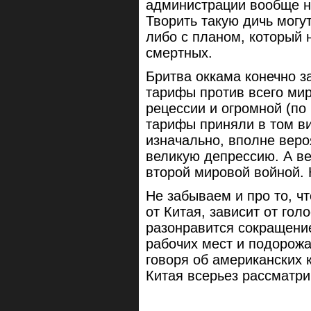
администрации вообще н
Творить такую дичь могу
либо с планом, который 
смертных.
Бритва оккама конечно за
тарифы против всего мир
рецессии и огромной (п
тарифы приняли в том ви
изначально, вполне веро
великую депрессию. А в
второй мировой войной. 
Не забываем и про то, чт
от Китая, зависит от гол
разонравится сокращение
рабочих мест и подорож
говоря об американских 
Китая всерьез рассматри