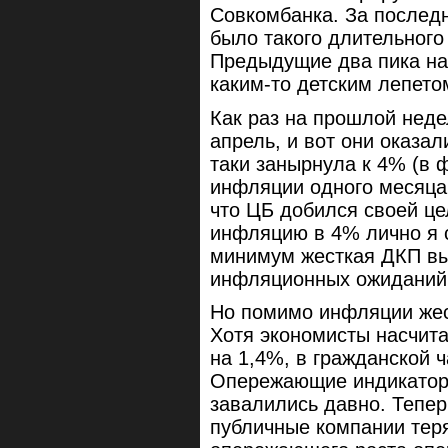
Совкомбанка. За последн
было такого длительного
Предыдущие два пика на
каким-то детским лепето
Как раз на прошлой нед
апрель, и вот они оказа
таки занырнула к 4% (в 
инфляции одного месяца 
что ЦБ добился своей це
инфляцию в 4% лично я 
минимум жесткая ДКП в
инфляционных ожиданий
Но помимо инфляции жес
Хотя экономисты насчита
на 1,4%, в гражданской ч
Опережающие индикаторы
завалились давно. Тепер
публичные компании тер