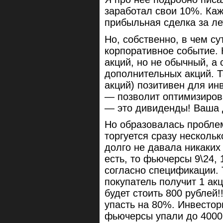
заработал свои 10%. Каж
прибыльная сделка за ле
Но, собственно, в чем с
корпоративное событие.
акций, но не обычный, а
дополнительных акций. Т
акций) позитивен для инв
— позволит оптимизиров
— это дивиденды! Ваша 
Но образовалась проблем
торгуется сразу несколь
долго не давала никаких
есть, то фьючерсы 9\24, 
согласно спецификации. 
покупатель получит 1 а
будет стоить 800 рублей
упасть на 80%. Инвестор
фьючерсы упали до 4000 