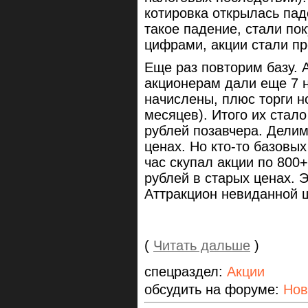
котировка открылась па
такое падение, стали пок
цифрами, акции стали пр
Еще раз повторим базу. 
акционерам дали еще 7 н
начислены, плюс торги н
месяцев). Итого их стало
рублей позавчера. Делим
ценах. Но кто-то базовы
час скупал акции по 800+
рублей в старых ценах. 
Аттракцион невиданной щ
(
Читать дальше
)
спецраздел:
Акции
обсудить на форуме:
Нов