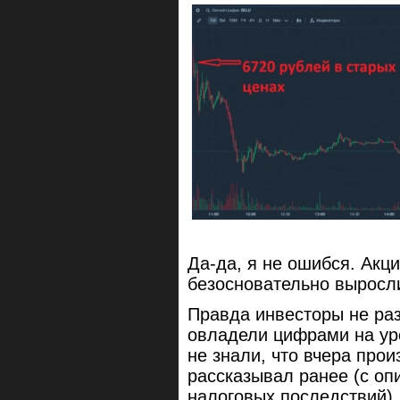
Да-да, я не ошибся. Акц
безосновательно выросл
Правда инвесторы не раз
овладели цифрами на ур
не знали, что вчера прои
рассказывал ранее (с оп
налоговых последствий).