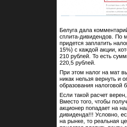
Белуга дала комментарий
сплита-дивидендов. По 
придется заплатить нало
15%) с каждой акции, ко
210 рублей. То есть сум
220,5 рублей.
При этом налог на мат вы
никак нельзя вернуть и о
образования налоговой б
Если такой расчет верен,
Вместо того, чтобы полу
акционер попадает на н
дивиденда!!! Условно, е
на рынке, то реальная ц