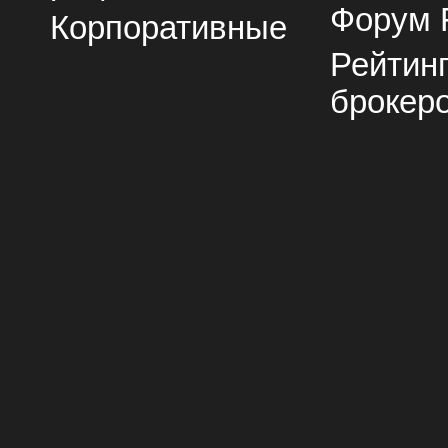
Форум 
Корпоративные
Рейтин
брокер