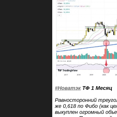
#Новатэк
ТФ 1 Месяц
Равносторонний треугол
же 0,618 по Фибо (как ц
выкуплен огромный объе