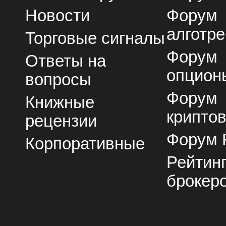
Новости
Форум
алготре
Торговые сигналы
Форум
Ответы на
опцион
вопросы
Форум
Книжные
крипто
рецензии
Форум 
Корпоративные
Рейтин
брокер