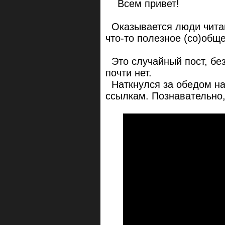
Всем привет!
Оказывается люди читают
что-то полезное (со)общ
Это случайный пост, без
почти нет.
Наткнулся за обедом на 
ссылкам. Познавательно,