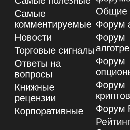
Самые полезные
Общие
Самые
комментируемые
Форум 
Новости
Форум
алготре
Торговые сигналы
Форум
Ответы на
опцион
вопросы
Форум
Книжные
крипто
рецензии
Форум 
Корпоративные
Рейтин