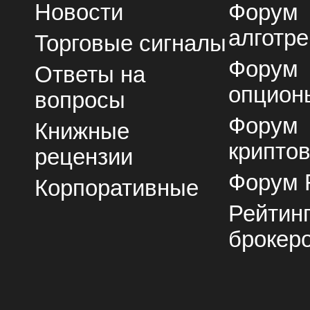
Новости
Форум
алготре
Торговые сигналы
Форум
Ответы на
опцион
вопросы
Форум
Книжные
крипто
рецензии
Форум 
Корпоративные
Рейтин
брокер