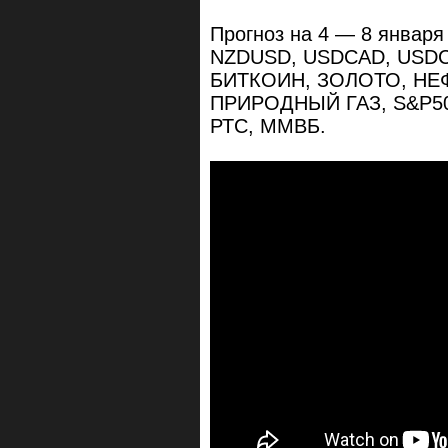
Прогноз на 4 — 8 январ
NZDUSD, USDCAD, USDC
БИТКОИН, ЗОЛОТО, НЕ
ПРИРОДНЫЙ ГАЗ, S&P50
РТС, ММВБ.