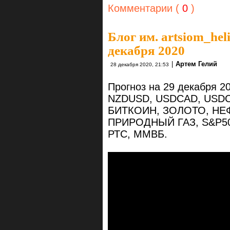
Комментарии (
0
)
Блог им. artsiom_hel
декабря 2020
|
Артем Гелий
28 декабря 2020, 21:53
Прогноз на 29 декабря 
NZDUSD, USDCAD, USDC
БИТКОИН, ЗОЛОТО, НЕ
ПРИРОДНЫЙ ГАЗ, S&P50
РТС, ММВБ.