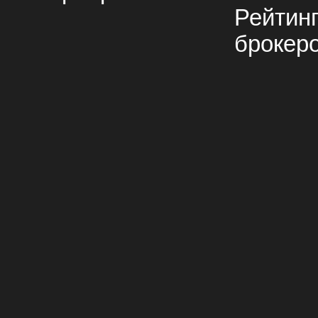
Рейтин
брокер