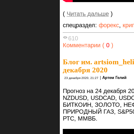
(
Читать дальше
)
спецраздел:
форекс
,
кри
610
Комментарии (
0
)
Блог им. artsiom_hel
декабря 2020
|
Артем Гелий
23 декабря 2020, 21:27
Прогноз на 24 декабря 
NZDUSD, USDCAD, USDC
БИТКОИН, ЗОЛОТО, НЕ
ПРИРОДНЫЙ ГАЗ, S&P50
РТС, ММВБ.