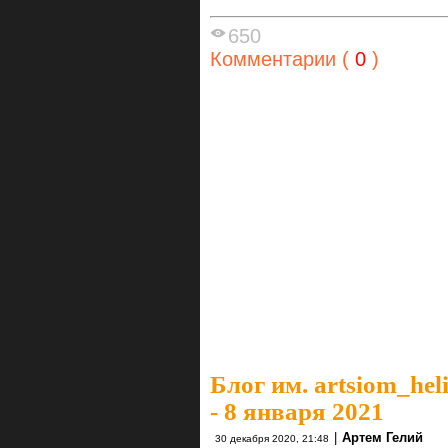
650
Комментарии (
0
)
Блог им. artsiom_hel
- 8 января 2021
|
Артем Гелий
30 декабря 2020, 21:48