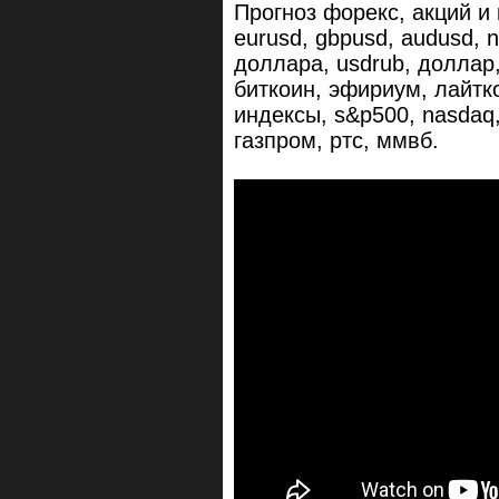
Прогноз форекс, акций и
eurusd, gbpusd, audusd, n
доллара, usdrub, доллар,
биткоин, эфириум, лайтко
индексы, s&p500, nasdaq,
газпром, ртс, ммвб.