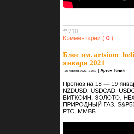
710
Комментарии (
0
)
Блог им. artsiom_hel
января 2021
|
Артем Гелий
15 января 2021, 21:49
Прогноз на 18 — 19 янв
NZDUSD, USDCAD, USDC
БИТКОИН, ЗОЛОТО, НЕ
ПРИРОДНЫЙ ГАЗ, S&P50
РТС, ММВБ.