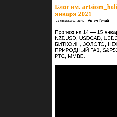
Блог им. artsiom_hel
января 2021
|
Артем Гелий
13 января 2021, 21:42
Прогноз на 14 — 15 янв
NZDUSD, USDCAD, USDC
БИТКОИН, ЗОЛОТО, НЕ
ПРИРОДНЫЙ ГАЗ, S&P50
РТС, ММВБ.