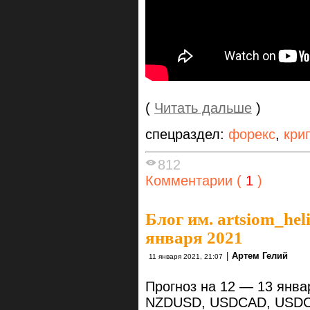
(
Читать дальше
)
спецраздел:
форекс
,
кри
812
Комментарии (
1
)
Блог им. artsiom_hel
января 2021
|
Артем Гелий
11 января 2021, 21:07
Прогноз на 12 — 13 янв
NZDUSD, USDCAD, USDC