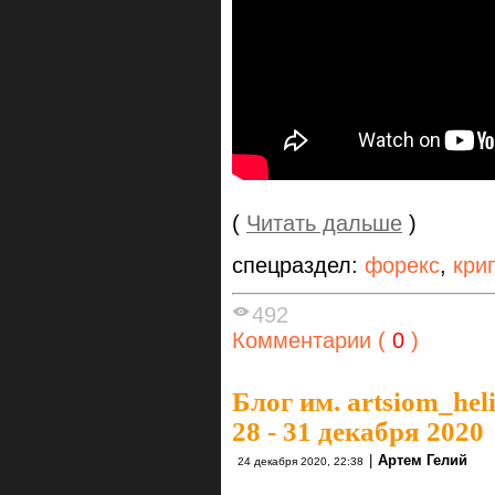
(
Читать дальше
)
спецраздел:
форекс
,
кри
492
Комментарии (
0
)
Блог им. artsiom_hel
28 - 31 декабря 2020
|
Артем Гелий
24 декабря 2020, 22:38