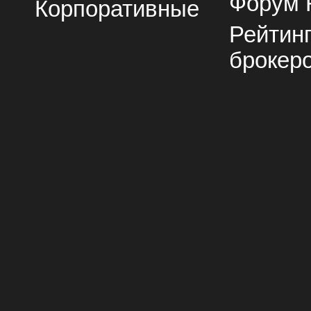
Форум 
Корпоративные
Рейтин
брокер