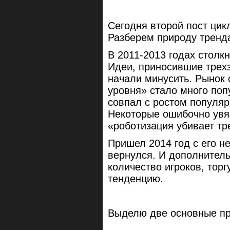
Сегодня второй пост ци
Разберем природу тренд
В 2011-2013 годах столкн
Идеи, приносившие трехз
начали минусить. Рынок 
уровня» стало много поп
совпал с ростом популя
Некоторые ошибочно увя
«роботизация убивает тр
Пришел 2014 год с его 
вернулся. И дополнител
количество игроков, то
тенденцию.
Выделю две основные пр