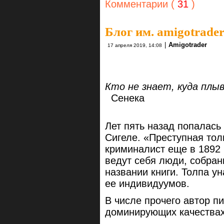
Комментарии (
31
)
Блог им. amigotrade
|
Amigotrader
17 апреля 2019, 14:08
Кто не знает, куда плы
Сенека
Лет пять назад попалась
Сигеле. «Преступная тол
криминалист еще в 1892
ведут себя люди, собран
названии книги. Толпа у
ее индивидуумов.
В числе прочего автор пи
доминирующих качествах