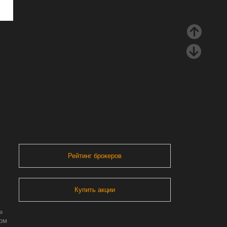
Рейтинг брокеров
Купить акции
а
ром