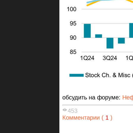
обсудить на форуме:
Неф
453
Комментарии (
1
)