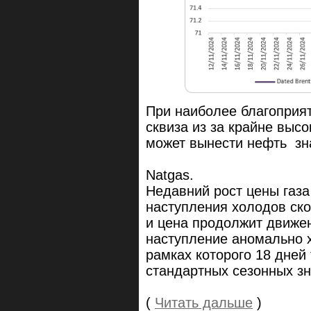
При наиболее благоприя
сквиза из за крайне выс
может вынести нефть зн
Natgas.
Недавний рост цены газа
наступления холодов ско
и цена продолжит движен
наступление аномально х
рамках которого 18 дней
стандартных сезонных зн
(
Читать дальше
)