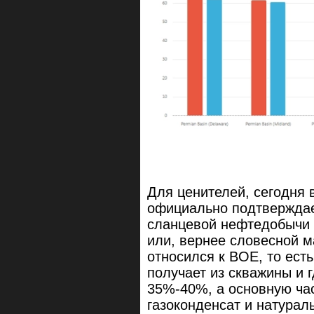
Для ценителей, сегодня 
официально подтверждае
сланцевой нефтедобычи 
или, вернее словесной м
относился к BOE, то ест
получает из скважины и 
35%-40%, а основную ча
газоконденсат и натурал