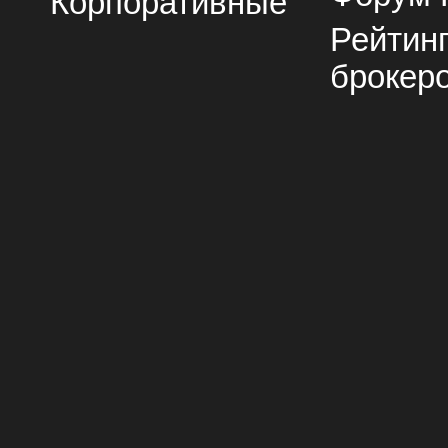
Корпоративные
Рейтин
брокер