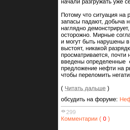
начали разгружать уже с
Потому что ситуация на 
запасы падают, добыча н
наглядно демонстрирует,
осторожно. Мирные согл
и могут быть нарушены в
выстоят, никакой разряд
просматривается, почти 
введены определенные с
предложение нефти на ры
чтобы переломить негати
(
Читать дальше
)
обсудить на форуме:
Неф
299
Комментарии (
0
)