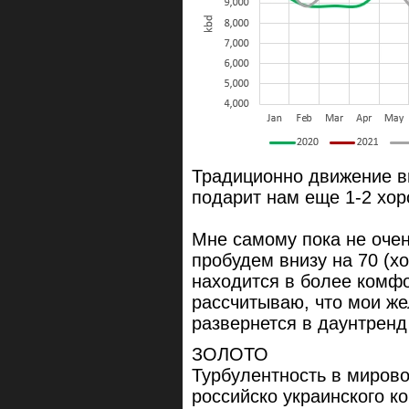
Традиционно движение вв
подарит нам еще 1-2 хор
Мне самому пока не очен
пробудем внизу на 70 (х
находится в более комфо
рассчитываю, что мои же
развернется в даунтренд
ЗОЛОТО
Турбулентность в мирово
российско украинского к