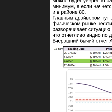
можно будет уверенно ра
минимум, а если начнетс
и в районе 80.
Главным драйвером тут 
физическом рынке нефти.
разворачивает ситуацию 
что отчетливо видно по 
Вчерашний бычий отчет A