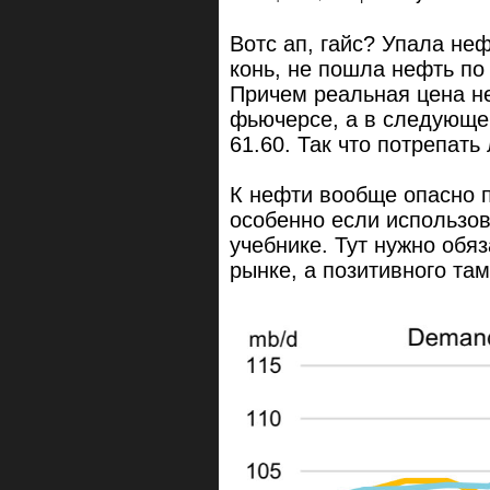
Вотс ап, гайс? Упала неф
конь, не пошла нефть п
Причем реальная цена н
фьючерсе, а в следующе
61.60. Так что потрепать
К нефти вообще опасно п
особенно если использов
учебнике. Тут нужно обя
рынке, а позитивного та