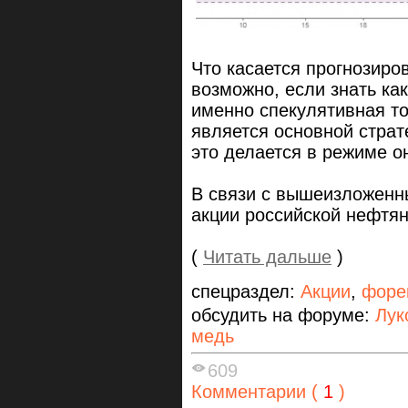
Что касается прогнозиро
возможно, если знать как
именно спекулятивная то
является основной страт
это делается в режиме о
В связи с вышеизложенн
акции российской нефтян
(
Читать дальше
)
спецраздел:
Акции
,
форе
обсудить на форуме:
Лук
медь
609
Комментарии (
1
)