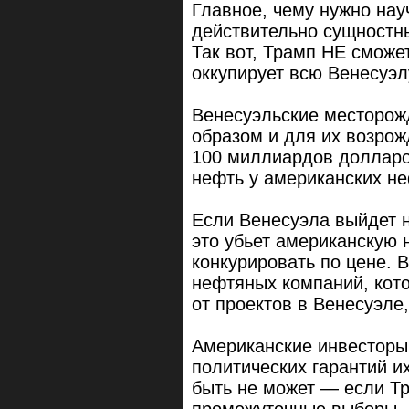
Главное, чему нужно нау
действительно сущностны
Так вот, Трамп НЕ сможе
оккупирует всю Венесуэл
Венесуэльские месторож
образом и для их возрож
100 миллиардов долларов
нефть у американских не
Если Венесуэла выйдет 
это убьет американскую 
конкурировать по цене. 
нефтяных компаний, кот
от проектов в Венесуэле
Американские инвесторы н
политических гарантий их
быть не может — если Тр