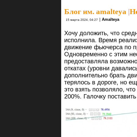
Блог им. amalteya
|
Н
|
Amalteya
15 марта 2024, 04:27
Хочу доложить, что сре
исполнила. Время реали
движение фьючерса по п
Одновременно с этим не
предоставляла возможно
откатах (уровни давалис
дополнительно брать дви
терялось в дороге, но е
это взять позволяло, что
200%. Галочку поставить