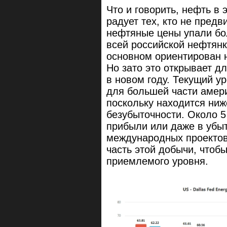
Что и говорить, нефть в 
радует тех, кто не предв
нефтяные цены упали бол
всей российской нефтянк
основном ориентирован н
Но зато это открывает д
в новом году. Текущий у
для большей части амер
поскольку находится ниж
безубыточности. Около 5
прибыли или даже в убыт
международных проектов
часть этой добычи, чтоб
приемлемого уровня.