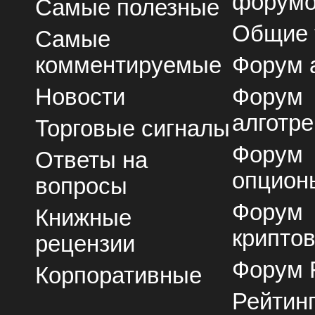
форум
Самые полезные
Общие
Самые
комментируемые
Форум 
Новости
Форум
алготре
Торговые сигналы
Форум
Ответы на
опцион
вопросы
Форум
Книжные
крипто
рецензии
Форум 
Корпоративные
Рейтин