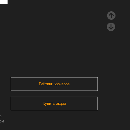
Рейтинг брокеров
Купить акции
а
ром